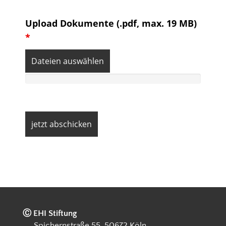
Upload Dokumente (.pdf, max. 19 MB)
*
Dateien auswählen
Ⓒ EHI Stiftung
Spichernstraße 55, 50672 Köln