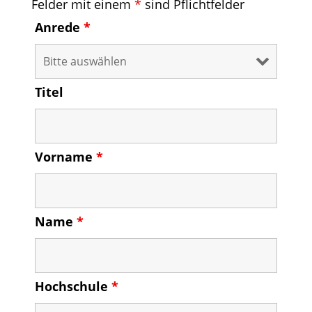
Felder mit einem
*
sind Pflichtfelder
Anrede
*
Titel
Vorname
*
Name
*
Hochschule
*