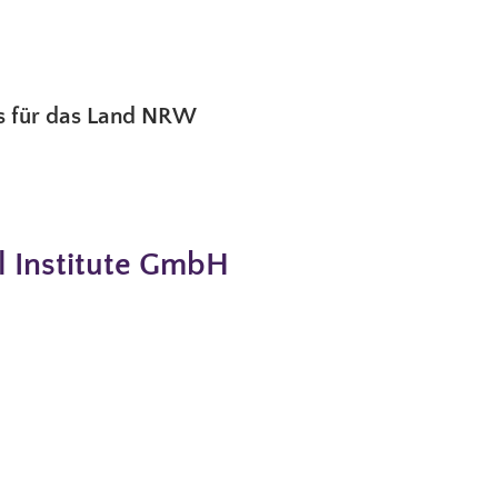
is für das Land NRW
l Institute GmbH