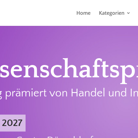
Home
Kategorien
senschaftsp
 prämiert von Handel und In
r 2027