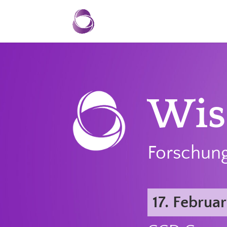
Wis
Forschung
17. Februa