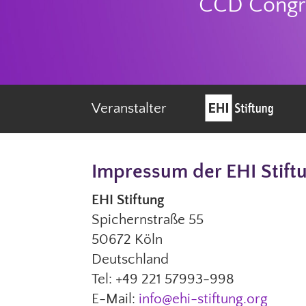
CCD Congre
Veranstalter
Impressum der EHI Stift
EHI Stiftung
Spichernstraße 55
50672 Köln
Deutschland
Tel: +49 221 57993-998
E-Mail:
info@ehi-stiftung.org